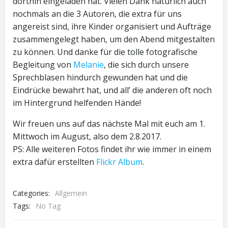
dorthin eingeladen hat. Vielen Dank natürlich auch
nochmals an die 3 Autoren, die extra für uns
angereist sind, ihre Kinder organisiert und Aufträge
zusammengelegt haben, um den Abend mitgestalten
zu können. Und danke für die tolle fotografische
Begleitung von
Melanie
, die sich durch unsere
Sprechblasen hindurch gewunden hat und die
Eindrücke bewahrt hat, und all’ die anderen oft noch
im Hintergrund helfenden Hände!
Wir freuen uns auf das nächste Mal mit euch am 1.
Mittwoch im August, also dem 2.8.2017.
PS: Alle weiteren Fotos findet ihr wie immer in einem
extra dafür erstellten
Flickr Album
.
Categories:
Allgemein
Tags:
No Tag