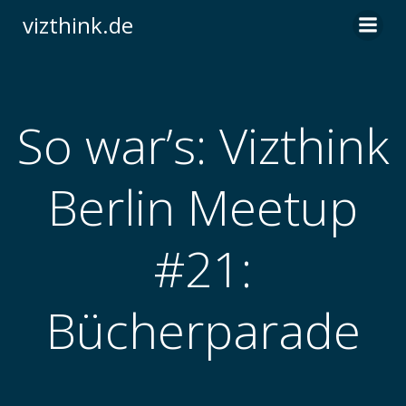
Zum
vizthink.de
Inhalt
springen
So war’s: Vizthink
Berlin Meetup
#21:
Bücherparade