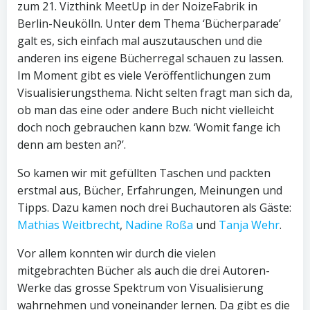
zum 21. Vizthink MeetUp in der NoizeFabrik in
Berlin-Neukölln. Unter dem Thema ‘Bücherparade’
galt es, sich einfach mal auszutauschen und die
anderen ins eigene Bücherregal schauen zu lassen.
Im Moment gibt es viele Veröffentlichungen zum
Visualisierungsthema. Nicht selten fragt man sich da,
ob man das eine oder andere Buch nicht vielleicht
doch noch gebrauchen kann bzw. ‘Womit fange ich
denn am besten an?’.
So kamen wir mit gefüllten Taschen und packten
erstmal aus, Bücher, Erfahrungen, Meinungen und
Tipps. Dazu kamen noch drei Buchautoren als Gäste:
Mathias Weitbrecht
,
Nadine Roßa
und
Tanja Wehr
.
Vor allem konnten wir durch die vielen
mitgebrachten Bücher als auch die drei Autoren-
Werke das grosse Spektrum von Visualisierung
wahrnehmen und voneinander lernen. Da gibt es die