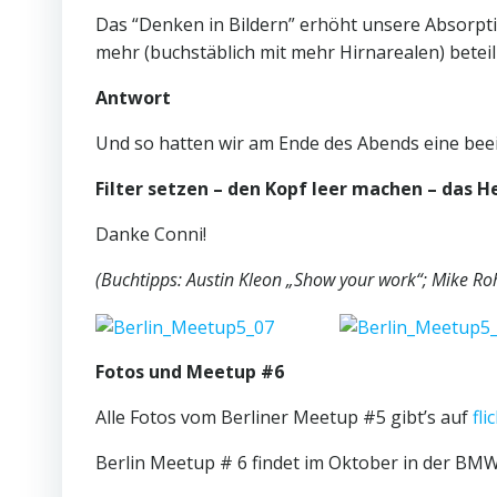
Das “Denken in Bildern” erhöht unsere Absorptio
mehr (buchstäblich mit mehr Hirnarealen) beteili
Antwort
Und so hatten wir am Ende des Abends eine beei
Filter setzen – den Kopf leer machen – das H
Danke Conni!
(Buchtipps: Austin Kleon „Show your work“; Mike R
Fotos und Meetup #6
Alle Fotos vom Berliner Meetup #5 gibt’s auf
fli
Berlin Meetup # 6 findet im Oktober in der BMW-S