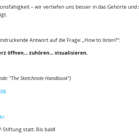
nsfähigkeit – wir vertiefen uns besser in das Gehörte und 
gt.
ndruckende Antwort auf die Frage: „How to listen?“:
erz öffnen… zuhören… visualisieren.
ohde: “The Sketchnote Handbook”)
ckr
.
tiftung statt. Bis bald!