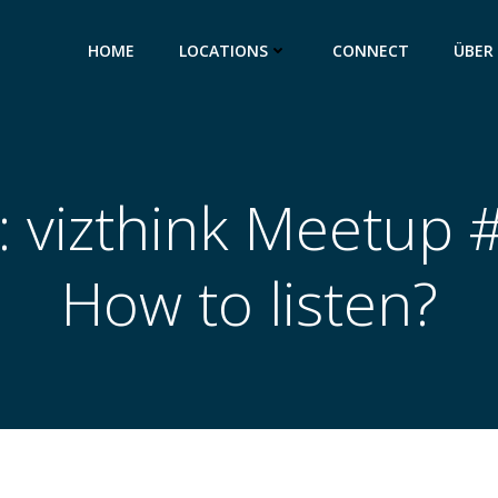
HOME
LOCATIONS
CONNECT
ÜBER
: vizthink Meetup #
How to listen?