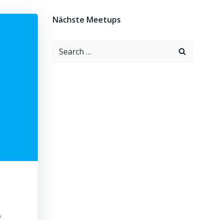
Nächste Meetups
Search
for:
e