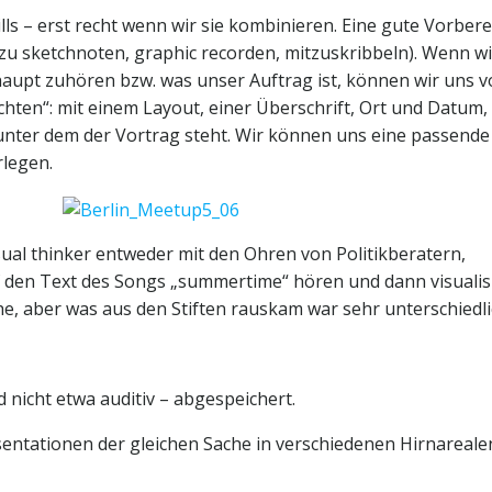
lls – erst recht wenn wir sie kombinieren. Eine gute Vorber
o zu sketchnoten, graphic recorden, mitzuskribbeln). Wenn w
upt zuhören bzw. was unser Auftrag ist, können wir uns v
ichten“: mit einem Layout, einer Überschrift, Ort und Datum,
nter dem der Vortrag steht. Wir können uns eine passende
rlegen.
ual thinker entweder mit den Ohren von Politikberatern,
 den Text des Songs „summertime“ hören und dann visualis
he, aber was aus den Stiften rauskam war sehr unterschiedli
nicht etwa auditiv – abgespeichert.
sentationen der gleichen Sache in verschiedenen Hirnareale