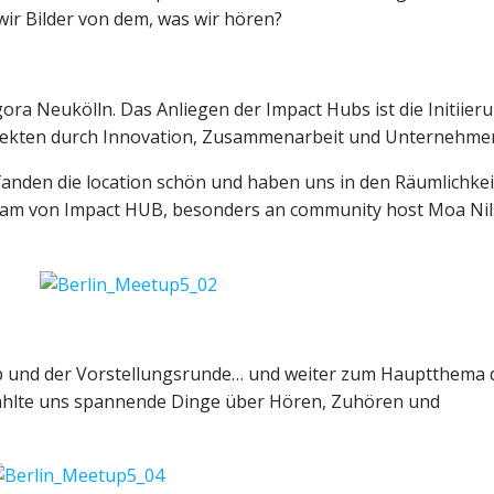
wir Bilder von dem, was wir hören?
gora Neukölln. Das Anliegen der Impact Hubs ist die Initiier
jekten durch Innovation, Zusammenarbeit und Unternehmer
fanden die location schön und haben uns in den Räumlichke
Team von Impact HUB, besonders an community host Moa Nil
up und der Vorstellungsrunde… und weiter zum Hauptthema 
rzählte uns spannende Dinge über Hören, Zuhören und