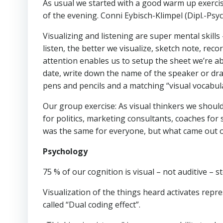
As usual we started with a good warm up exerci
of the evening. Conni Eybisch-Klimpel (Dipl.-Psych
Visualizing and listening are super mental skil
listen, the better we visualize, sketch note, rec
attention enables us to setup the sheet we’re abo
date, write down the name of the speaker or dr
pens and pencils and a matching “visual vocabula
Our group exercise: As visual thinkers we shoul
for politics, marketing consultants, coaches for
was the same for everyone, but what came out of
Psychology
75 % of our cognition is visual – not auditive – s
Visualization of the things heard activates repre
called “Dual coding effect”.