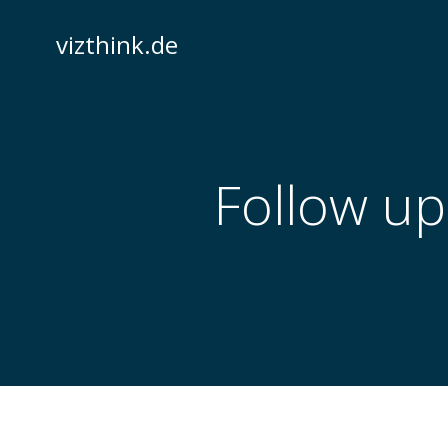
Zum
Inhalt
vizthink.de
springen
Follow up