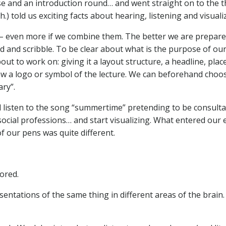
se and an introduction round… and went straight on to the 
.) told us exciting facts about hearing, listening and visuali
ls – even more if we combine them. The better we are prepare
ord and scribble. To be clear about what is the purpose of ou
ut to work on: giving it a layout structure, a headline, plac
aw a logo or symbol of the lecture. We can beforehand choo
ry”.
d listen to the song “summertime” pretending to be consult
 social professions… and start visualizing. What entered our 
 our pens was quite different.
tored.
sentations of the same thing in different areas of the brain. 