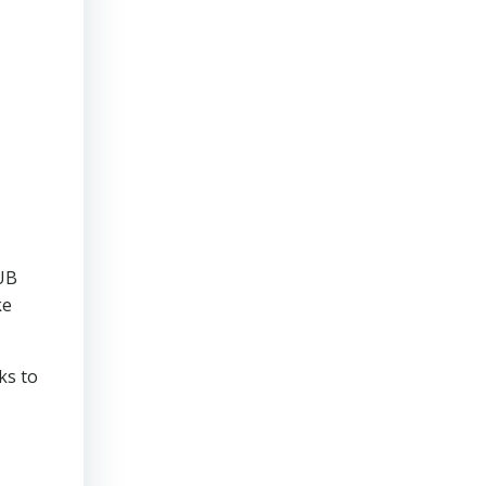
HUB
ke
ks to