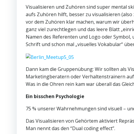
Visualisieren und Zuhören sind super mental ski
aufs Zuhören hilft, besser zu visualisieren (als
vor dem Zuhören klar machen, warum wir überha
ganz viel zurechtlegen und das leere Blatt „einr
Namen des Referenten und Logo oder Symbol, u
Schrift und schon mal „visuelles Vokabular“ übe
Dann kam die Gruppenübung: Wir sollten als Vis
Marketingberatern oder Verhaltenstrainern auf
Was in die Ohren rein kam war überall das Gleic
Ein bisschen Psychologie
75 % unserer Wahrnehmungen sind visuell – und 
Das Visualisieren von Gehörtem aktiviert Reprä
Man nennt das den “Dual coding effect”.