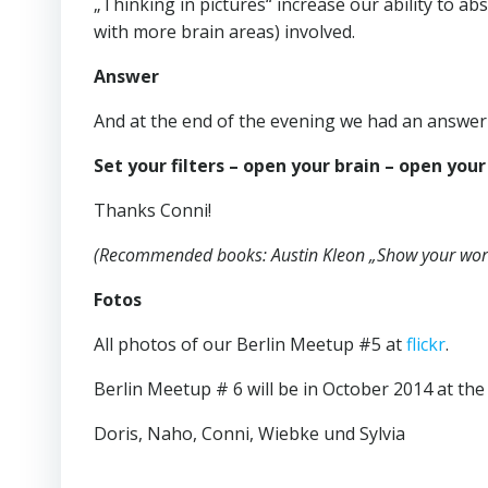
„Thinking in pictures“ increase our ability to ab
with more brain areas) involved.
Answer
And at the end of the evening we had an answer 
Set your filters – open your brain – open your
Thanks Conni!
(Recommended books: Austin Kleon „Show your wor
Fotos
All photos of our Berlin Meetup #5 at
flickr
.
Berlin Meetup # 6 will be in October 2014 at t
Doris, Naho, Conni, Wiebke und Sylvia