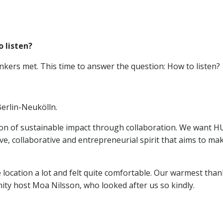
o listen?
inkers met. This time to answer the question: How to listen?
Berlin-Neukölln.
tion of sustainable impact through collaboration. We want 
ve, collaborative and entrepreneurial spirit that aims to ma
e location a lot and felt quite comfortable. Our warmest than
ty host Moa Nilsson, who looked after us so kindly.