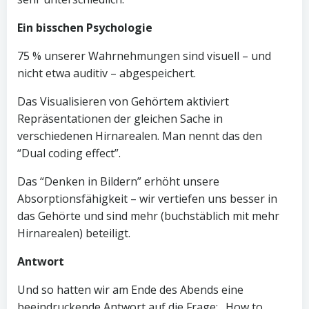
Ein bisschen Psychologie
75 % unserer Wahrnehmungen sind visuell – und
nicht etwa auditiv – abgespeichert.
Das Visualisieren von Gehörtem aktiviert
Repräsentationen der gleichen Sache in
verschiedenen Hirnarealen. Man nennt das den
“Dual coding effect”.
Das “Denken in Bildern” erhöht unsere
Absorptionsfähigkeit – wir vertiefen uns besser in
das Gehörte und sind mehr (buchstäblich mit mehr
Hirnarealen) beteiligt.
Antwort
Und so hatten wir am Ende des Abends eine
beeindruckende Antwort auf die Frage: „How to