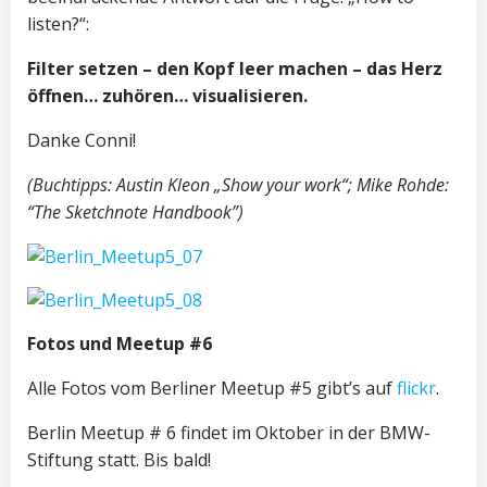
listen?“:
Filter setzen – den Kopf leer machen – das Herz
öffnen… zuhören… visualisieren.
Danke Conni!
(Buchtipps: Austin Kleon „Show your work“; Mike Rohde:
“The Sketchnote Handbook”)
Fotos und Meetup #6
Alle Fotos vom Berliner Meetup #5 gibt’s auf
flickr
.
Berlin Meetup # 6 findet im Oktober in der BMW-
Stiftung statt. Bis bald!