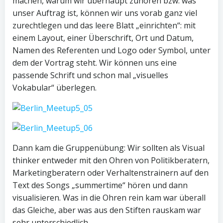
machen, warum wir überhaupt zuhören bzw. was
unser Auftrag ist, können wir uns vorab ganz viel
zurechtlegen und das leere Blatt „einrichten“: mit
einem Layout, einer Überschrift, Ort und Datum,
Namen des Referenten und Logo oder Symbol, unter
dem der Vortrag steht. Wir können uns eine
passende Schrift und schon mal „visuelles
Vokabular“ überlegen.
Dann kam die Gruppenübung: Wir sollten als Visual
thinker entweder mit den Ohren von Politikberatern,
Marketingberatern oder Verhaltenstrainern auf den
Text des Songs „summertime“ hören und dann
visualisieren. Was in die Ohren rein kam war überall
das Gleiche, aber was aus den Stiften rauskam war
sehr unterschiedlich.