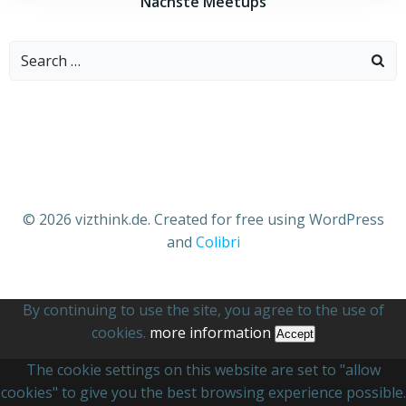
Nächste Meetups
Search
for:
© 2026 vizthink.de. Created for free using WordPress
and
Colibri
By continuing to use the site, you agree to the use of
cookies.
more information
Accept
The cookie settings on this website are set to "allow
cookies" to give you the best browsing experience possible.