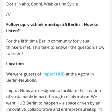
Doris, Naho, Conni, Wiebke und Sylvia
///
Follow up: vizthink meetup #5 Berlin – How to
listen?
For the fifth time Berlin community for visual
thinkers met. This time to answer the question: How
to listen?
Location
We were guests of
Impact HUB
at the Agora in
Berlin-Neukölln.
Impact Hubs are designed to facilitate the creation
of sustainable impact through collaboration. We
want HUB Berlin to happen – a space driven by an
innovative, collaborative and entrepreneurial spirit