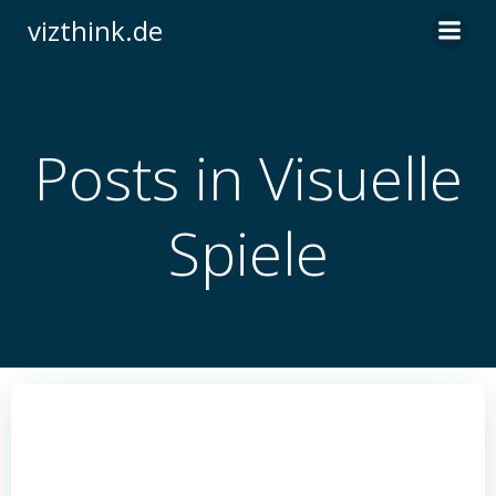
Zum
vizthink.de
Inhalt
springen
Posts in Visuelle
Spiele