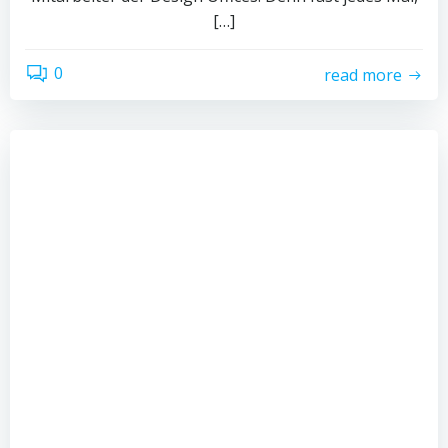
[…]
0
read more