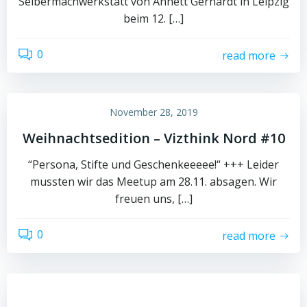
Selbermachwerkstatt von Annett Gerhardt in Leipzig
beim 12. […]
0
read more
November 28, 2019
Weihnachtsedition – Vizthink Nord #10
“Persona, Stifte und Geschenkeeeee!“ +++ Leider
mussten wir das Meetup am 28.11. absagen. Wir
freuen uns, […]
0
read more