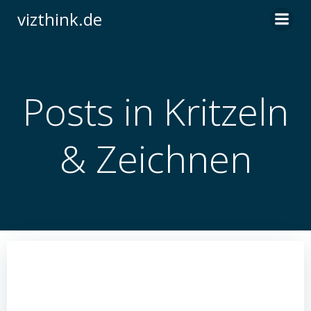
Zum
vizthink.de
Inhalt
springen
Posts in Kritzeln
& Zeichnen